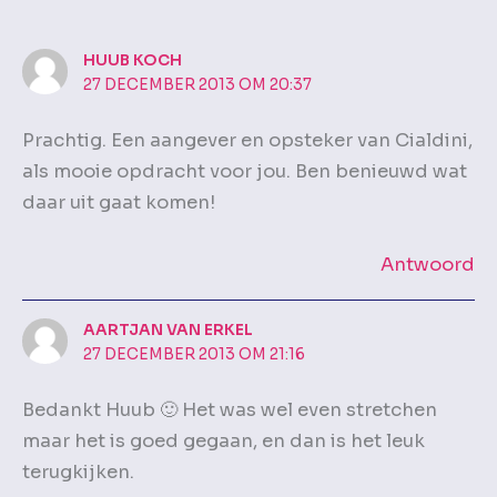
HUUB KOCH
27 DECEMBER 2013 OM 20:37
Prachtig. Een aangever en opsteker van Cialdini,
als mooie opdracht voor jou. Ben benieuwd wat
daar uit gaat komen!
Antwoord
AARTJAN VAN ERKEL
27 DECEMBER 2013 OM 21:16
Bedankt Huub 🙂 Het was wel even stretchen
maar het is goed gegaan, en dan is het leuk
terugkijken.