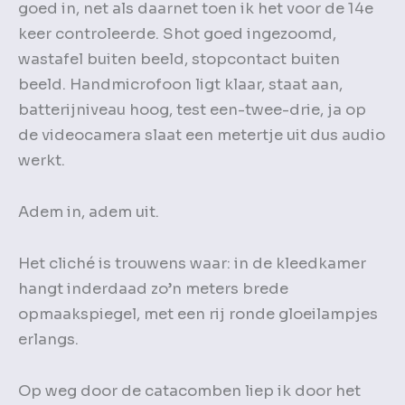
goed in, net als daarnet toen ik het voor de 14e
keer controleerde. Shot goed ingezoomd,
wastafel buiten beeld, stopcontact buiten
beeld. Handmicrofoon ligt klaar, staat aan,
batterijniveau hoog, test een-twee-drie, ja op
de videocamera slaat een metertje uit dus audio
werkt.
Adem in, adem uit.
Het cliché is trouwens waar: in de kleedkamer
hangt inderdaad zo’n meters brede
opmaakspiegel, met een rij ronde gloeilampjes
erlangs.
Op weg door de catacomben liep ik door het