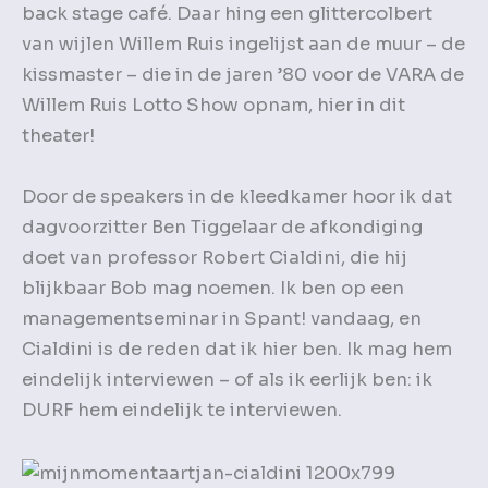
back stage café. Daar hing een glittercolbert
van wijlen Willem Ruis ingelijst aan de muur – de
kissmaster – die in de jaren ’80 voor de VARA de
Willem Ruis Lotto Show opnam, hier in dit
theater!
Door de speakers in de kleedkamer hoor ik dat
dagvoorzitter Ben Tiggelaar de afkondiging
doet van professor Robert Cialdini, die hij
blijkbaar Bob mag noemen. Ik ben op een
managementseminar in Spant! vandaag, en
Cialdini is de reden dat ik hier ben. Ik mag hem
eindelijk interviewen – of als ik eerlijk ben: ik
DURF hem eindelijk te interviewen.