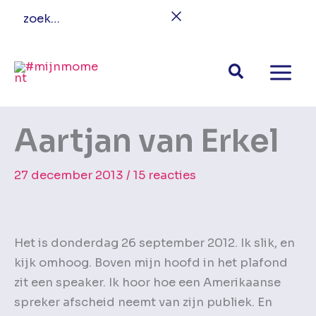
Ga
zoek…
naar
de
inhoud
Aartjan van Erkel
27 december 2013
/
15 reacties
Het is donderdag 26 september 2012. Ik slik, en
kijk omhoog. Boven mijn hoofd in het plafond
zit een speaker. Ik hoor hoe een Amerikaanse
spreker afscheid neemt van zijn publiek. En