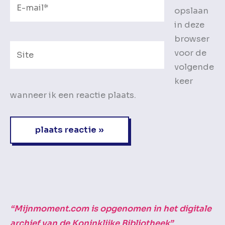
E-
opslaan
mail*
in deze
browser
Site
voor de
volgende
keer
wanneer ik een reactie plaats.
“Mijnmoment.com is opgenomen in het digitale
archief van de Koninklijke Bibliotheek”