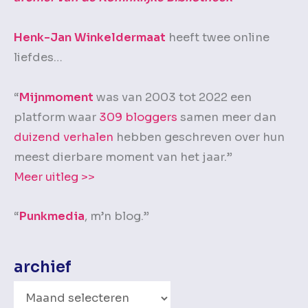
Henk-Jan Winkeldermaat
heeft twee online
liefdes…
“
Mijnmoment
was van 2003 tot 2022 een
platform waar
309 bloggers
samen meer dan
duizend verhalen
hebben geschreven over hun
meest dierbare moment van het jaar.”
Meer uitleg >>
“
Punkmedia
, m’n blog.”
archief
A