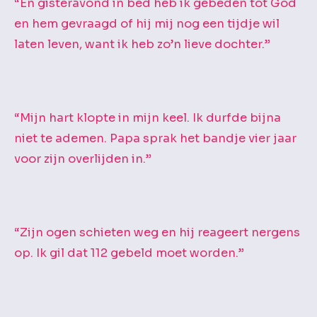
“En gisteravond in bed heb ik gebeden tot God
en hem gevraagd of hij mij nog een tijdje wil
laten leven, want ik heb zo’n lieve dochter.”
“Mijn hart klopte in mijn keel. Ik durfde bijna
niet te ademen. Papa sprak het bandje vier jaar
voor zijn overlijden in.”
“Zijn ogen schieten weg en hij reageert nergens
op. Ik gil dat 112 gebeld moet worden.”