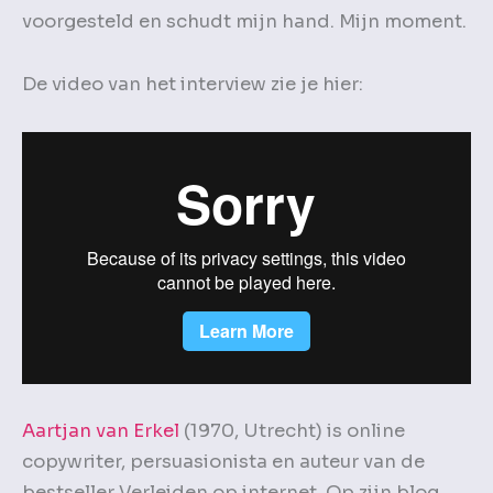
voorgesteld en schudt mijn hand. Mijn moment.
De video van het interview zie je hier:
Aartjan van Erkel
(1970, Utrecht) is online
copywriter, persuasionista en auteur van de
bestseller Verleiden op internet. Op zijn blog