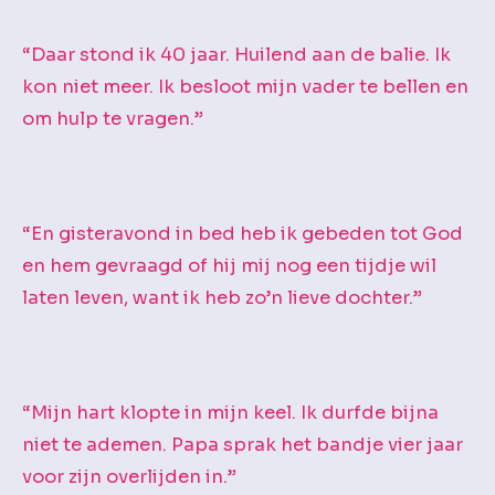
“Daar stond ik 40 jaar. Huilend aan de balie. Ik
kon niet meer. Ik besloot mijn vader te bellen en
om hulp te vragen.”
“En gisteravond in bed heb ik gebeden tot God
en hem gevraagd of hij mij nog een tijdje wil
laten leven, want ik heb zo’n lieve dochter.”
“Mijn hart klopte in mijn keel. Ik durfde bijna
niet te ademen. Papa sprak het bandje vier jaar
voor zijn overlijden in.”