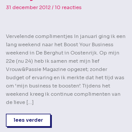
31 december 2012
/
10 reacties
Vervelende complimentjes In januari ging ik een
lang weekend naar het Boost Your Business
weekend in De Berghut in Oostenrijk. Op mijn
22e (nu 24) heb ik samen met mijn lief
Vrouw&Passie Magazine opgezet; zonder
budget of ervaring en ik merkte dat het tijd was
om ‘mijn business te boosten’. Tijdens het
weekend kreeg ik continue complimenten van
de lieve […]
josje
lees verder
feller