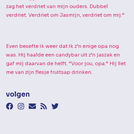
zag het verdriet van mijn ouders. Dubbel
verdriet. Verdriet om Jasmijn, verdriet om mij.”
Even besefte ik weer dat ik z’n enige opa nog
was. Hij haalde een candybar uit z’n jaszak en
gaf mij daarvan de helft. “Voor jou, opa.” Hij liet
me van zijn flesje fruitsap drinken.
volgen