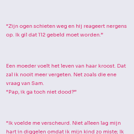
“Zijn ogen schieten weg en hij reageert nergens
op. Ik gil dat 112 gebeld moet worden.”
Een moeder voelt het leven van haar kroost. Dat
zal ik nooit meer vergeten. Net zoals die ene
vraag van Sam.
“Pap, ik ga toch niet dood?”
“Ik voelde me verscheurd. Niet alleen lag mijn
hart in diggelen omdat ik mijn kind zo miste; Ik