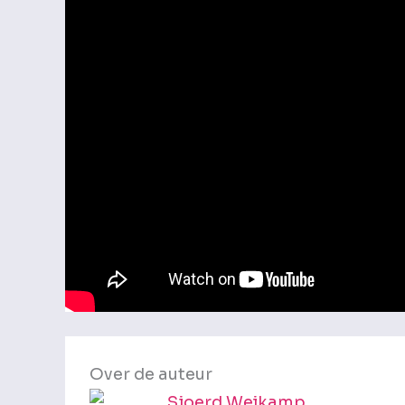
Over de auteur
Sjoerd Weikamp