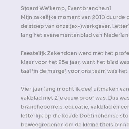
Sjoerd Weikamp, Eventbranche.nl
Mijn zakelijke moment van 2010 duurde 
de stoep van onze (ex-)werkgever. Letterl
lang het evenementenblad van Nederlan
Feestelijk Zakendoen werd met het profe
klaar voor het 25e jaar, want het blad wa
taal ‘in de marge’, voor ons team was het
Vier jaar lang mocht ik deel uitmaken va
vakblad niet 21e eeuw proof was. Dus was
brancheborrels, educatie, vakblad en ee
letterlijk op die koude Doetinchemse sto
beweegredenen om de kleine titels binnen