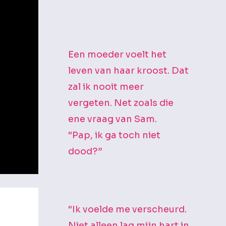
Een moeder voelt het
leven van haar kroost. Dat
zal ik nooit meer
vergeten. Net zoals die
ene vraag van Sam.
“Pap, ik ga toch niet
dood?”
“Ik voelde me verscheurd.
Niet alleen lag mijn hart in