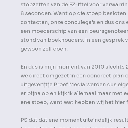
stopzetten van de FZ-titel voor verwarri
8 seconden. Want op die stoep besloten 
contacten, onze conculega’s en dus ons e
een moederschip van een beursgenoteerd 
stond van boekhouders. In een gesprek va
gewoon zelf doen.
En dus is mijn moment van 2010 slechts 2
we direct omgezet in een concreet plan o
uitgeverijtje Proef Media werden dus eige
er bijna op en kijk ik allemaal maar met
ene stoep, want wat hebben wij het hier f
PS dat dat ene moment uiteindelijk resul