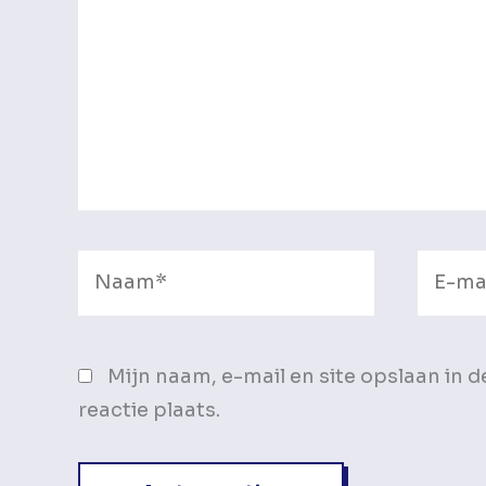
Naam*
E-
mail*
Mijn naam, e-mail en site opslaan in 
reactie plaats.