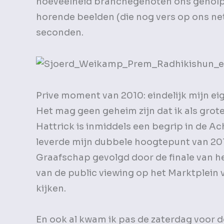
hoeveelheid branchegenoten ons geholpe
horende beelden (die nog vers op ons netv
seconden.
Prive moment van 2010: eindelijk mijn e
Het mag geen geheim zijn dat ik als grot
Hattrick is inmiddels een begrip in de 
leverde mijn dubbele hoogtepunt van 20
Graafschap gevolgd door de finale van het
van de public viewing op het Marktplei
kijken.
En ook al kwam ik pas de zaterdag voor d