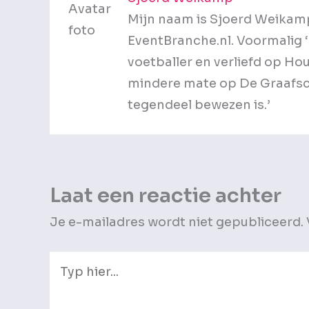
Mijn naam is Sjoerd Weikam
EventBranche.nl. Voormalig ‘1
voetballer en verliefd op Hou
mindere mate op De Graafsch
tegendeel bewezen is.’
Laat een reactie achter
Je e-mailadres wordt niet gepubliceerd.
Typ
hier...