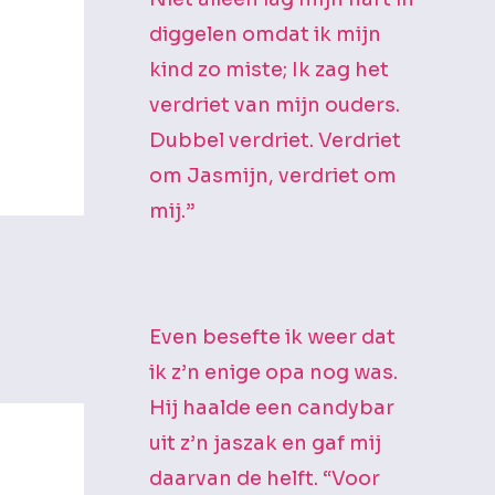
diggelen omdat ik mijn
kind zo miste; Ik zag het
verdriet van mijn ouders.
Dubbel verdriet. Verdriet
om Jasmijn, verdriet om
mij.”
Even besefte ik weer dat
ik z’n enige opa nog was.
Hij haalde een candybar
uit z’n jaszak en gaf mij
daarvan de helft. “Voor