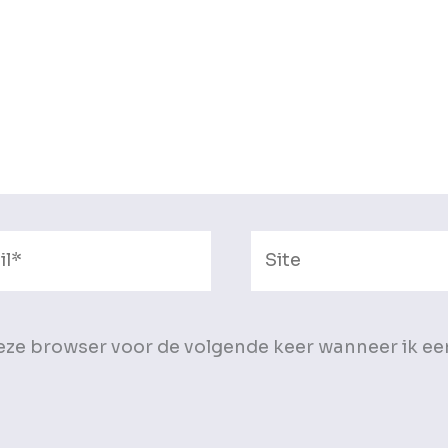
Site
deze browser voor de volgende keer wanneer ik ee