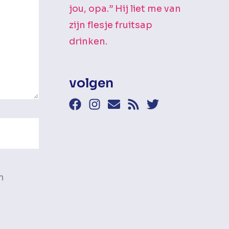
jou, opa.” Hij liet me van
zijn flesje fruitsap
drinken.
volgen
n