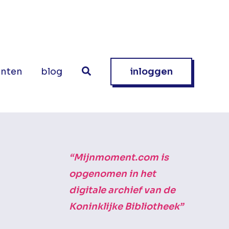
nten
blog
inloggen
“Mijnmoment.com is
opgenomen in het
digitale archief van de
Koninklijke Bibliotheek”