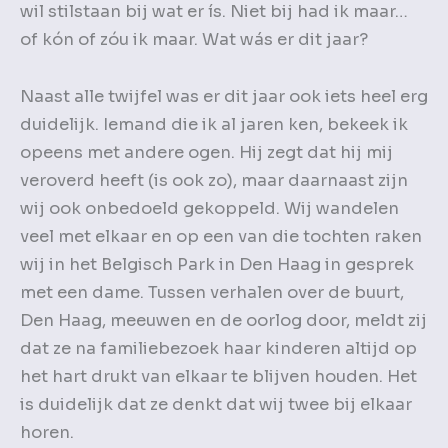
wil stilstaan bij wat er ís. Niet bij had ik maar…
of kón of zóu ik maar. Wat wás er dit jaar?
Naast alle twijfel was er dit jaar ook iets heel erg
duidelijk. Iemand die ik al jaren ken, bekeek ik
opeens met andere ogen. Hij zegt dat hij mij
veroverd heeft (is ook zo), maar daarnaast zijn
wij ook onbedoeld gekoppeld. Wij wandelen
veel met elkaar en op een van die tochten raken
wij in het Belgisch Park in Den Haag in gesprek
met een dame. Tussen verhalen over de buurt,
Den Haag, meeuwen en de oorlog door, meldt zij
dat ze na familiebezoek haar kinderen altijd op
het hart drukt van elkaar te blijven houden. Het
is duidelijk dat ze denkt dat wij twee bij elkaar
horen.