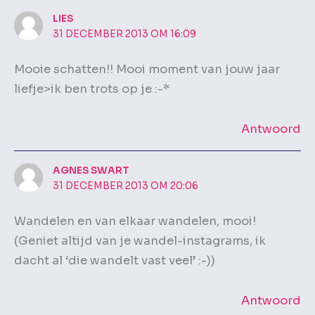
LIES
31 DECEMBER 2013 OM 16:09
Mooie schatten!! Mooi moment van jouw jaar
liefje>ik ben trots op je :-*
Antwoord
AGNES SWART
31 DECEMBER 2013 OM 20:06
Wandelen en van elkaar wandelen, mooi!
(Geniet altijd van je wandel-instagrams, ik
dacht al ‘die wandelt vast veel’ :-))
Antwoord