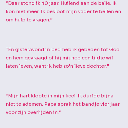
“Daar stond ik 40 jaar. Huilend aan de balie. Ik
kon niet meer. Ik besloot mijn vader te bellen en
om hulp te vragen.”
“En gisteravond in bed heb ik gebeden tot God
en hem gevraagd of hij mij nog een tijdje wil
laten leven, want ik heb zo’n lieve dochter.”
“Mijn hart klopte in mijn keel. Ik durfde bijna
niet te ademen. Papa sprak het bandje vier jaar
voor zijn overlijden in.”