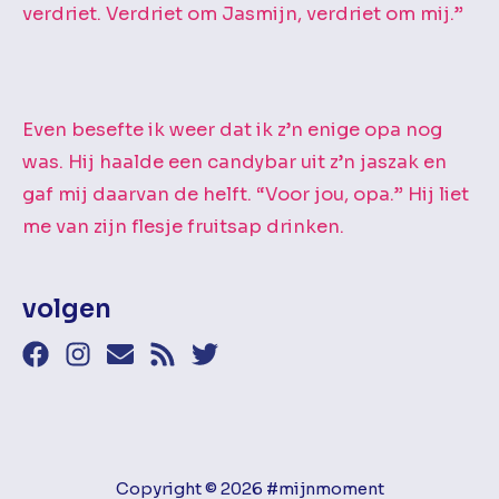
verdriet. Verdriet om Jasmijn, verdriet om mij.”
Even besefte ik weer dat ik z’n enige opa nog
was. Hij haalde een candybar uit z’n jaszak en
gaf mij daarvan de helft. “Voor jou, opa.” Hij liet
me van zijn flesje fruitsap drinken.
volgen
Copyright © 2026 #mijnmoment