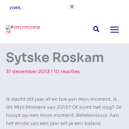
Ga
zoek…
naar
de
inhoud
Sytske Roskam
31 december 2013
/
10 reacties
Ik dacht dit jaar af en toe aan mijn moment. Is
dit Mijn Moment van 2013? Of komt het nog? Je
hoopt op een mooi moment. Betekenisvol. Aan
het einde van een jaar wil je een balans