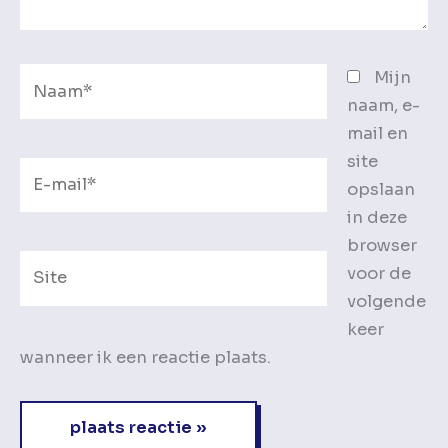
Naam*
Mijn
naam, e-
mail en
site
E-
opslaan
mail*
in deze
browser
Site
voor de
volgende
keer
wanneer ik een reactie plaats.