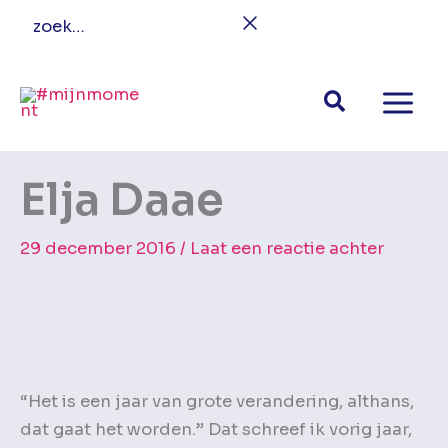
Ga
zoek…
naar
de
inhoud
Elja Daae
29 december 2016
/
Laat een reactie achter
“Het is een jaar van grote verandering, althans,
dat gaat het worden.” Dat schreef ik vorig jaar,