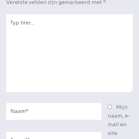
Vereiste velden zijn gemarkeerd met
*
Typ
hier...
Naam*
Mijn
naam, e-
mail en
site
E-