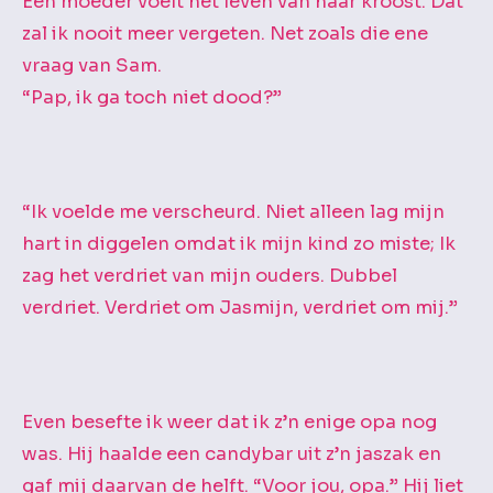
Een moeder voelt het leven van haar kroost. Dat
zal ik nooit meer vergeten. Net zoals die ene
vraag van Sam.
“Pap, ik ga toch niet dood?”
“Ik voelde me verscheurd. Niet alleen lag mijn
hart in diggelen omdat ik mijn kind zo miste; Ik
zag het verdriet van mijn ouders. Dubbel
verdriet. Verdriet om Jasmijn, verdriet om mij.”
Even besefte ik weer dat ik z’n enige opa nog
was. Hij haalde een candybar uit z’n jaszak en
gaf mij daarvan de helft. “Voor jou, opa.” Hij liet