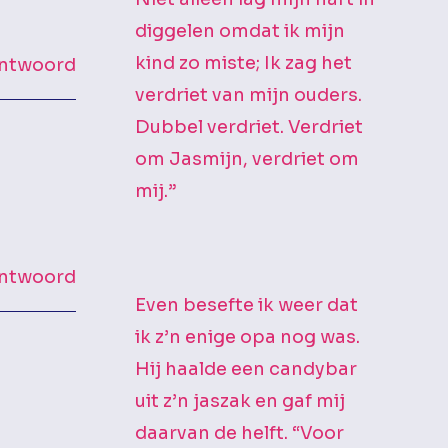
diggelen omdat ik mijn
kind zo miste; Ik zag het
ntwoord
verdriet van mijn ouders.
Dubbel verdriet. Verdriet
om Jasmijn, verdriet om
mij.”
ntwoord
Even besefte ik weer dat
ik z’n enige opa nog was.
Hij haalde een candybar
uit z’n jaszak en gaf mij
daarvan de helft. “Voor