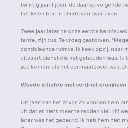
twintig jaar lijden, de daarop volgende tw
het leven ben in plaats van overleven.
Twee jaar later na onze eerste hernieuwd
tante, zijn zus. Te vroeg gestorven. “Ma
condoleance ruimte. Ik keek opzij, naar m
uitvaart dienst die net gehouden was. Ik 
zou komen’ als het eenmaal zover was. Di
Woede is liefde met verdriet eromheen
Dit jaar was het zover. Ze vonden hem bu
uit dat er niets meer te redden viel. Hij
later was het gebeurd. Ik heb hem niet m