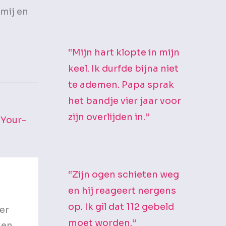
 mij en
“Mijn hart klopte in mijn
keel. Ik durfde bijna niet
te ademen. Papa sprak
het bandje vier jaar voor
zijn overlijden in.”
n
Your-
“Zijn ogen schieten weg
en hij reageert nergens
op. Ik gil dat 112 gebeld
er
moet worden.”
ken