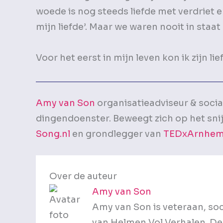
woede is nog steeds liefde met verdriet er 
mijn liefde’. Maar we waren nooit in staat
Voor het eerst in mijn leven kon ik zijn lie
Amy van Son
organisatieadviseur & socia
dingendoenster. Beweegt zich op het snij
Song.nl
en grondlegger van
TEDxArnhem
Over de auteur
Amy van Son
Amy van Son is veteraan, so
van Helmen Vol Verhalen. De