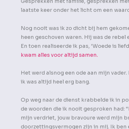
Gesprekken met familie, gesprekken met v
laatste keer onder het licht om een waar
Nog nooit was ik zo dicht bij hem gekome
heen geschoven waren. Hij was de rebel e
En toen realiseerde ik pas, ‘Woede is lie
kwam alles voor altijd samen.
Het werd alsnog een ode aan mijn vader. D
ik was altijd heel erg bang.
Op weg naar de dienst krabbelde ik in pot
de woorden die ik nooit gesproken had: 
mijn verdriet, jouw bravoure werd mijn b
doorzettingsvermogen zijn in mij. Ik ben 