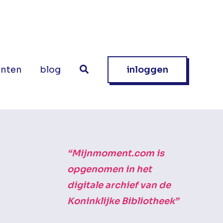
nten
blog
inloggen
“Mijnmoment.com is
opgenomen in het
digitale archief van de
Koninklijke Bibliotheek”