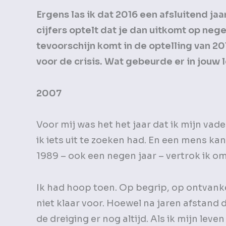
Ergens las ik dat 2016 een afsluitend jaar
cijfers optelt dat je dan uitkomt op neg
tevoorschijn komt in de optelling van 201
voor de crisis. Wat gebeurde er in jouw 
2007
Voor mij was het het jaar dat ik mijn vad
ik iets uit te zoeken had. En een mens kan
1989 – ook een negen jaar – vertrok ik om
Ik had hoop toen. Op begrip, op ontvankel
niet klaar voor. Hoewel na jaren afstand 
de dreiging er nog altijd. Als ik mijn le