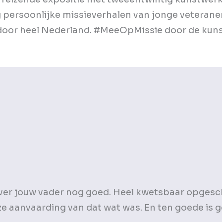
persoonlijke missieverhalen van jonge veterane
t door heel Nederland. #MeeOpMissie door de kun
over jouw vader nog goed. Heel kwetsbaar opgesc
e aanvaarding van dat wat was. En ten goede is g