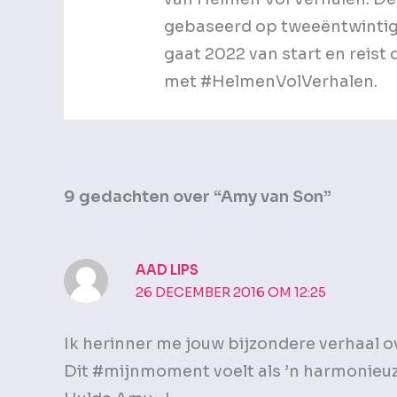
gebaseerd op tweeëntwintig 
gaat 2022 van start en reis
met #HelmenVolVerhalen.
9 gedachten over “Amy van Son”
AAD LIPS
26 DECEMBER 2016 OM 12:25
Ik herinner me jouw bijzondere verhaal 
Dit #mijnmoment voelt als ’n harmonieuz