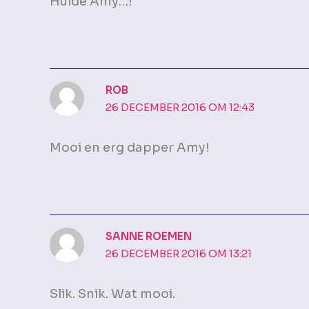
Hulde Amy…!
ROB
26 DECEMBER 2016 OM 12:43
Mooi en erg dapper Amy!
SANNE ROEMEN
26 DECEMBER 2016 OM 13:21
Slik. Snik. Wat mooi.