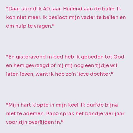
“Daar stond ik 40 jaar. Huilend aan de balie. Ik
kon niet meer. Ik besloot mijn vader te bellen en
om hulp te vragen.”
“En gisteravond in bed heb ik gebeden tot God
en hem gevraagd of hij mij nog een tijdje wil
laten leven, want ik heb zo’n lieve dochter.”
“Mijn hart klopte in mijn keel. Ik durfde bijna
niet te ademen. Papa sprak het bandje vier jaar
voor zijn overlijden in.”