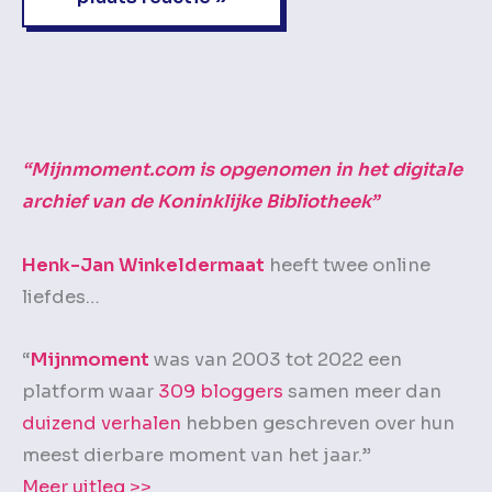
“Mijnmoment.com is opgenomen in het digitale
archief van de Koninklijke Bibliotheek”
Henk-Jan Winkeldermaat
heeft twee online
liefdes…
“
Mijnmoment
was van 2003 tot 2022 een
platform waar
309 bloggers
samen meer dan
duizend verhalen
hebben geschreven over hun
meest dierbare moment van het jaar.”
Meer uitleg >>