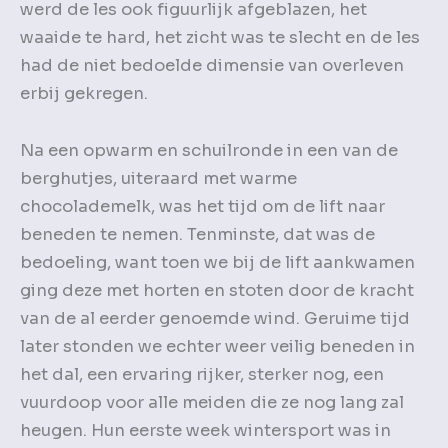
werd de les ook figuurlijk afgeblazen, het
waaide te hard, het zicht was te slecht en de les
had de niet bedoelde dimensie van overleven
erbij gekregen.
Na een opwarm en schuilronde in een van de
berghutjes, uiteraard met warme
chocolademelk, was het tijd om de lift naar
beneden te nemen. Tenminste, dat was de
bedoeling, want toen we bij de lift aankwamen
ging deze met horten en stoten door de kracht
van de al eerder genoemde wind. Geruime tijd
later stonden we echter weer veilig beneden in
het dal, een ervaring rijker, sterker nog, een
vuurdoop voor alle meiden die ze nog lang zal
heugen. Hun eerste week wintersport was in