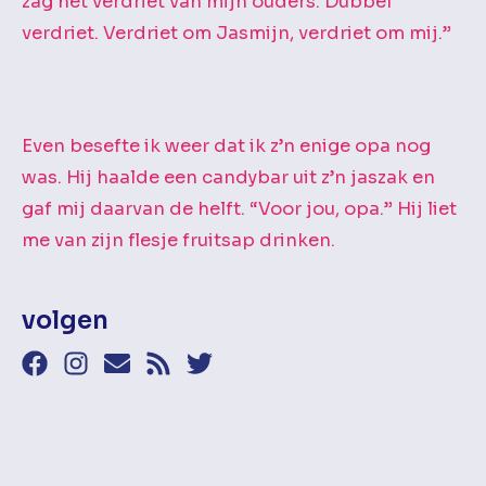
zag het verdriet van mijn ouders. Dubbel
verdriet. Verdriet om Jasmijn, verdriet om mij.”
Even besefte ik weer dat ik z’n enige opa nog
was. Hij haalde een candybar uit z’n jaszak en
gaf mij daarvan de helft. “Voor jou, opa.” Hij liet
me van zijn flesje fruitsap drinken.
volgen