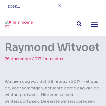
Ga
zoek…
naar
de
inhoud
Raymond Witvoet
26 december 2017
/
4 reacties
Wat een dag was dat, 28 februari 2017. Het was
de, voor sommigen, beruchte derde dag van de
wintersportweek. Niet zomaar een
wintersportweek. De eerste wintersportweek