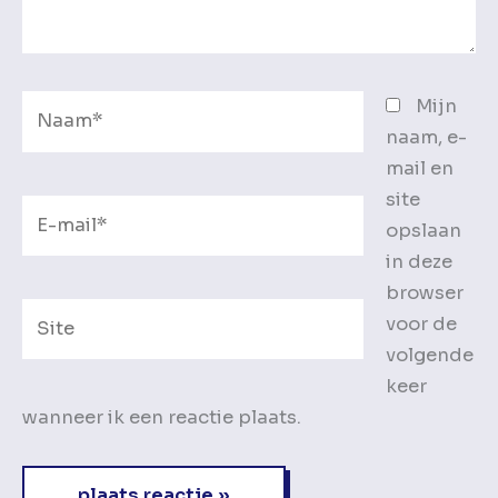
Naam*
Mijn
naam, e-
mail en
site
E-
opslaan
mail*
in deze
browser
Site
voor de
volgende
keer
wanneer ik een reactie plaats.