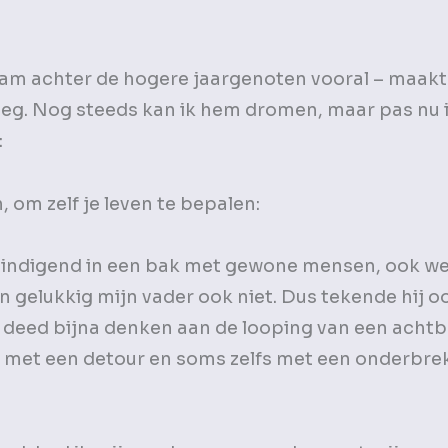
aam achter de hogere jaargenoten vooral – maakt
roeg. Nog steeds kan ik hem dromen, maar pas nu 
:
 om zelf je leven te bepalen:
indigend in een bak met gewone mensen, ook wel 
en gelukkig mijn vader ook niet. Dus tekende hij o
 deed bijna denken aan de looping van een achtb
 met een detour en soms zelfs met een onderbrek