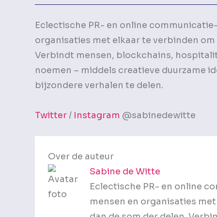
Eclectische PR- en online communicatie-
organisaties met elkaar te verbinden om
Verbindt mensen, blockchains, hospitalit
noemen – middels creatieve duurzame idee
bijzondere verhalen te delen.
Twitter
/
Instagram
@sabinedewitte
Over de auteur
Sabine de Witte
Eclectische PR- en online c
mensen en organisaties met 
dan de som der delen. Verbin