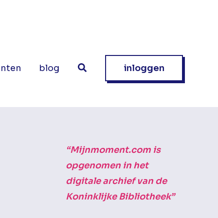
nten
blog
inloggen
“Mijnmoment.com is
opgenomen in het
digitale archief van de
Koninklijke Bibliotheek”