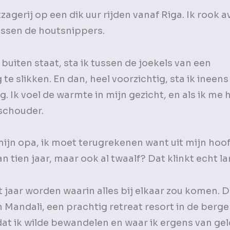
zagerij op een dik uur rijden vanaf Riga. Ik rook 
tussen de houtsnippers.
buiten staat, sta ik tussen de joekels van een
e slikken. En dan, heel voorzichtig, sta ik ineens
. Ik voel de warmte in mijn gezicht, en als ik me h
 schouder.
 mijn opa, ik moet terugrekenen want uit mijn hoo
n tien jaar, maar ook al twaalf? Dat klinkt echt l
t jaar worden waarin alles bij elkaar zou komen. D
an Mandali, een prachtig retreat resort in de berg
 dat ik wilde bewandelen en waar ik ergens van gel