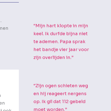
.
“Mijn hart klopte in mijn
nnen
keel. Ik durfde bijna niet
te ademen. Papa sprak
het bandje vier jaar voor
zijn overlijden in.”
“Zijn ogen schieten weg
en hij reageert nergens
m
op. Ik gil dat 112 gebeld
ken
moet worden.”
ij ook