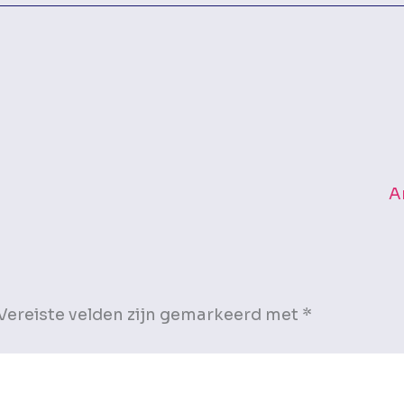
A
Vereiste velden zijn gemarkeerd met
*