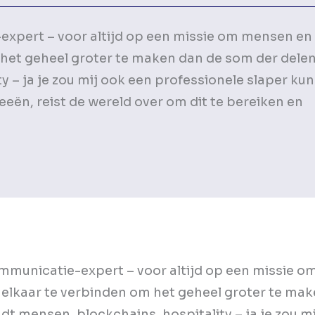
expert – voor altijd op een missie om mensen en
 het geheel groter te maken dan de som der delen
y – ja je zou mij ook een professionele slaper ku
ën, reist de wereld over om dit te bereiken en
ommunicatie-expert – voor altijd op een missie o
elkaar te verbinden om het geheel groter te ma
dt mensen, blockchains, hospitality – ja je zou m